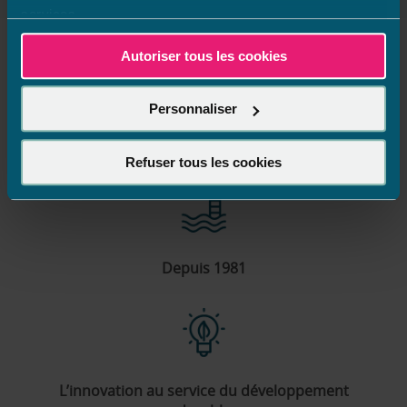
Accueil
France
Hauts-De-France
Pas-De-Calais
ARQUES
services.
Autoriser tous les cookies
Personnaliser
Fabrication française
Refuser tous les cookies
Depuis 1981
L’innovation au service du développement