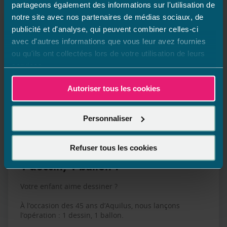
Actualités
partageons également des informations sur l'utilisation de
notre site avec nos partenaires de médias sociaux, de
publicité et d'analyse, qui peuvent combiner celles-ci
avec d'autres informations que vous leur avez fournies
ou qu'ils ont collectées lors de votre utilisation de leurs
services.
Autoriser tous les cookies
Personnaliser
Refuser tous les cookies
1 dessin, 1 ballon !
Votre enfant aime dessiner ?
À l’occasion des 45 ans d’Aquilus, nous lançons
l’opération : 1 dessin, 1 ballon.