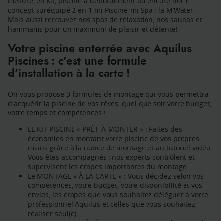
mesure, en kit, piscine à débordement ou encore notre
concept suréquipé
2 en 1 mi Piscine-mi Spa : la M’Water
.
Mais aussi retrouvez nos spas de relaxation, nos saunas et
hammams pour un maximum de plaisir et détente!
Votre piscine enterrée avec Aquilus
Piscines : c'est une formule
d’installation à la carte !
On vous propose 3 formules de montage qui vous permettra
d'acquérir la piscine de vos rêves, quel que soit votre budget,
votre temps et compétences !
LE KIT PISCINE « PRÊT-À-MONTER » : Faites des
économies en montant votre piscine de vos propres
mains grâce à la notice de montage et au tutoriel vidéo.
Vous êtes accompagnés : nos experts contrôlent et
supervisent les étapes importantes du montage.
Le MONTAGE « À LA CARTE » : Vous décidez selon vos
compétences, votre budget, votre disponibilité et vos
envies, les étapes que vous souhaitez déléguer à votre
professionnel Aquilus et celles que vous souhaitez
réaliser seul(e).