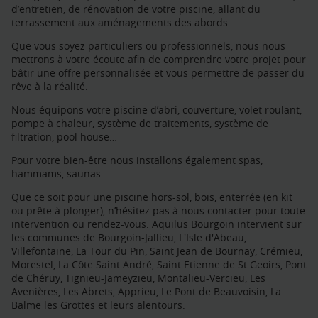
d’entretien, de rénovation de votre piscine, allant du
terrassement aux aménagements des abords.
Que vous soyez particuliers ou professionnels, nous nous
mettrons à votre écoute afin de comprendre votre projet pour
bâtir une offre personnalisée et vous permettre de passer du
rêve à la réalité.
Nous équipons votre piscine d’abri, couverture, volet roulant,
pompe à chaleur, système de traitements, système de
filtration, pool house…
Pour votre bien-être nous installons également spas,
hammams, saunas.
Que ce soit pour une piscine hors-sol, bois, enterrée (en kit
ou prête à plonger), n’hésitez pas à nous contacter pour toute
intervention ou rendez-vous. Aquilus Bourgoin intervient sur
les communes de Bourgoin-Jallieu, L'Isle d'Abeau,
Villefontaine, La Tour du Pin, Saint Jean de Bournay, Crémieu,
Morestel, La Côte Saint André, Saint Etienne de St Geoirs, Pont
de Chéruy, Tignieu-Jameyzieu, Montalieu-Vercieu, Les
Avenières, Les Abrets, Apprieu, Le Pont de Beauvoisin, La
Balme les Grottes et leurs alentours.