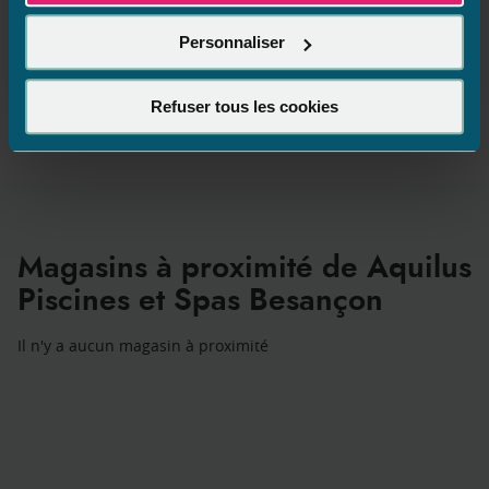
plus joli dessin de piscine et il repart avec un ballon
de plage 😉
Personnaliser
(sans condition d’achat)
Refuser tous les cookies
Magasins à proximité de Aquilus
Piscines et Spas Besançon
Il n'y a aucun magasin à proximité