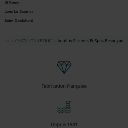
St Remy
Lons Le Saunier
Saint Doulchard
oubs
CHATILLON LE DUC
Aquilus Piscines Et Spas Besançon
Fabrication française
Depuis 1981