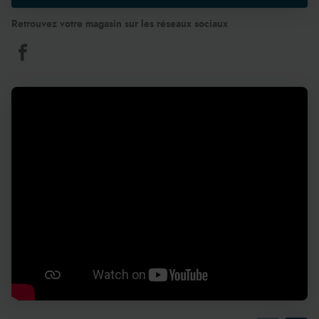
Retrouvez votre magasin sur les réseaux sociaux
Aquilus
Piscines
et
Spas
Besançon