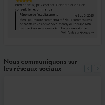
5
Bien sérieux, prix correct. Honnete et de Bon
Étoiles
conseil. Je recommande.
Sur
5
Réponse de l'établissement
le 8 août 2025
Merci pour votre commentaire ! Nous sommes ravis
de satisfaire vos demandes. Mandy de l'equipe Mth
piscines Concessionnaire Aquilus piscines et spas
Voir l'avis sur Google
Nous communiquons sur
les réseaux sociaux