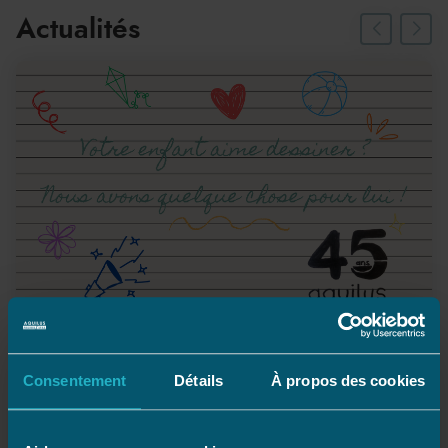
Actualités
1 dessin, 1 ballon !
Consentement
Détails
À propos des cookies
Votre enfant aime dessiner ?
À l’occasion des 45 ans d’Aquilus, nous lançons