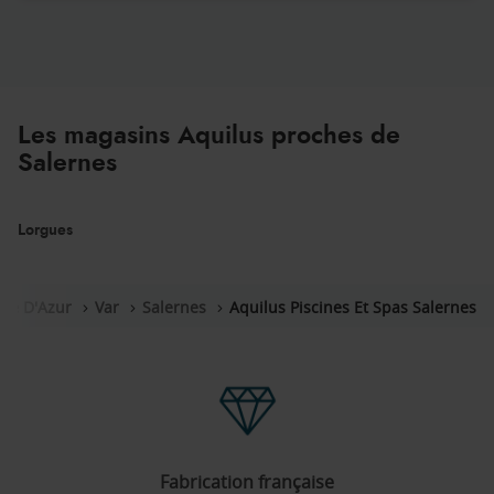
Les magasins Aquilus proches de
Salernes
Lorgues
ôte D'Azur
Var
Salernes
Aquilus Piscines Et Spas Salernes
Fabrication française