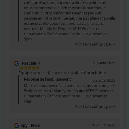
collègue d'aujourd'hui vous a dit c'est a dire que
nous ne reprenons ni échangeons le matériel. Je
comprend votre mécontentement et j'en suis
désolée et notre politique peut ne pas plaire mais elle
est ainsi et elle vous l'est annoncée à plusieurs
endroits. Mandy de l'équipe MTH Piscines et
climatisation Concessionnaire Aquilus piscines et
Spas
Voir l'avis sur Google
Pascale P
le 3 août 2025
5
Équipe super efficace et travail irréprochable
Étoiles
Sur
Réponse de l'établissement
le 8 août 2025
5
Merci de nous avoir fait confiance dans votre projet !
Profitez en bien ! Mandy de l'équipe MTH Piscines et
climatisation Concessionnaire Aquilus piscines et
spas
Voir l'avis sur Google
Spyll Piwe
le 24 juin 2025