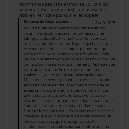
recommande pas cette entreprise Et....tant pis
pour eux, j'avais un gros projet de rénovation
piscine,il ne risque pas que je les appelle
Réponse de l'établissement
le 8 août 2025
Je suis navrée de votre mécontentement envers
nous. Il y a des articles que nos fournisseurs ne
fabriquent plus effectivement et en fonction des
articles le fournisseur nous dit par lequel celui ci peut
être remplacé. Nous ne sommes pas internet qui
possèdent je ne sais combien de références ... cela
peut arriver effectivement qu'une pièce non produite
par nos fournisseurs soit sur internet ... Peut être que
votre article est une fin de stock sur internet
également, tant mieux si vous avez pu le trouver.
Malheureusement la politique actuelle de la société
est de ne pas reprendre les articles ni même de les
échanger... nous le faisions auparavant mais nous
avons eu des soucis et donc nous avons décidé
d'arrêter... Cette information est stipulée sur les deux
comptoirs ainsi que sur le bas du ticket de caisse .
Nous ne le cachons pas ... Après discussion avec mes
collègues que vous avez eu il n'a jamais été évoqué
lors de votre passage d'une reprise ou d'un
remboursement car elle vous aurait dit ce que ma