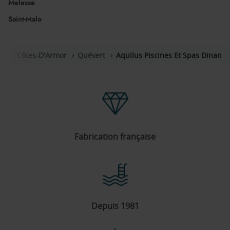
Melesse
Saint-Malo
ne
Côtes-D'Armor
Quévert
Aquilus Piscines Et Spas Dinan
Fabrication française
Depuis 1981