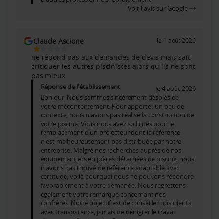
Voir l'avis sur Google
Claude Ascione
le 1 août 2026
1
ne répond pas aux demandes de devis mais sait
Étoiles
critiquer les autres piscinistes alors qu ils ne sont
Sur
pas mieux
5
Réponse de l'établissement
le 4 août 2026
Bonjour, Nous sommes sincèrement désolés de
votre mécontentement. Pour apporter un peu de
contexte, nous n'avons pas réalisé la construction de
votre piscine. Vous nous avez sollicités pour le
remplacement d'un projecteur dont la référence
n'est malheureusement pas distribuée par notre
entreprise. Malgré nos recherches auprès de nos
équipementiers en pièces détachées de piscine, nous
n'avons pas trouvé de référence adaptable avec
certitude, voilà pourquoi nous ne pouvons répondre
favorablement à votre demande. Nous regrettons
également votre remarque concernant nos
confrères. Notre objectif est de conseiller nos clients
avec transparence, jamais de dénigrer le travail