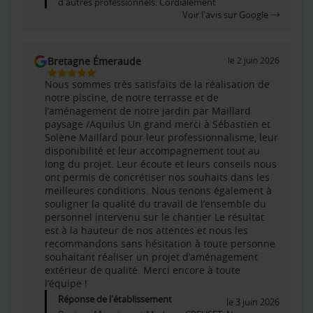
d'autres professionnels. Cordialement
Voir l'avis sur Google
Bretagne Émeraude
le 2 juin 2026
5
Nous sommes très satisfaits de la réalisation de
Étoiles
notre piscine, de notre terrasse et de
Sur
l’aménagement de notre jardin par Maillard
5
paysage /Aquilus Un grand merci à Sébastien et
Solène Maillard pour leur professionnalisme, leur
disponibilité et leur accompagnement tout au
long du projet. Leur écoute et leurs conseils nous
ont permis de concrétiser nos souhaits dans les
meilleures conditions. Nous tenons également à
souligner la qualité du travail de l’ensemble du
personnel intervenu sur le chantier Le résultat
est à la hauteur de nos attentes et nous les
recommandons sans hésitation à toute personne
souhaitant réaliser un projet d’aménagement
extérieur de qualité. Merci encore à toute
l’équipe !
Réponse de l'établissement
le 3 juin 2026