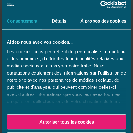
Il n'y a aucun magasin à proximité
Consentement
Détails
À propos des cookies
Aidez-nous avec vos cookies...
Les cookies nous permettent de personnaliser le contenu
Vos avis sur Aquilus
et les annonces, d'offrir des fonctionnalités relatives aux
médias sociaux et d'analyser notre trafic. Nous
partageons également des informations sur l'utilisation de
notre site avec nos partenaires de médias sociaux, de
publicité et d'analyse, qui peuvent combiner celles-ci
avec d'autres informations que vous leur avez fournies
4.1
ou qu'ils ont collectées lors de votre utilisation de leurs
(38 avis)
services.
Trier par
Autoriser tous les cookies
Avis les plus récents