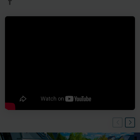
Aquilus
Piscines
Rennes