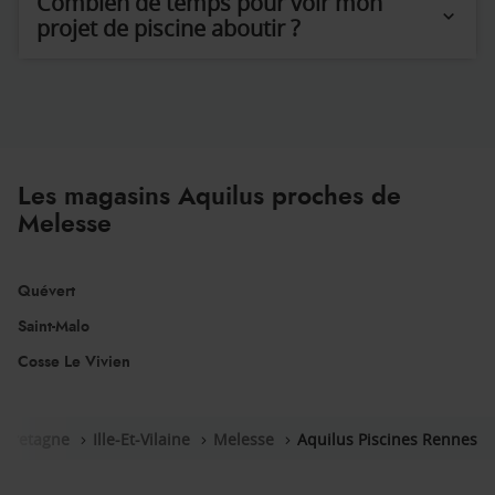
Combien de temps pour voir mon
projet de piscine aboutir ?
Les magasins Aquilus proches de
Melesse
Quévert
Saint-Malo
Cosse Le Vivien
Bretagne
Ille-Et-Vilaine
Melesse
Aquilus Piscines Rennes